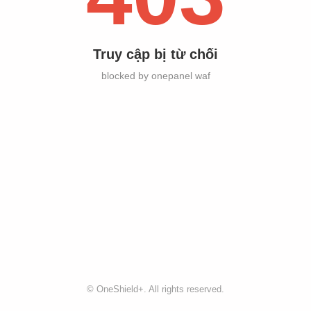
Truy cập bị từ chối
blocked by onepanel waf
©
OneShield+
. All rights reserved.